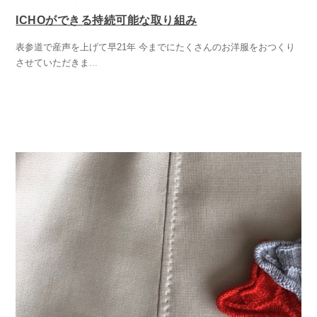
ICHOができる持続可能な取り組み
表参道で産声を上げて早21年 今までにたくさんのお洋服をおつくり
させていただきま
...